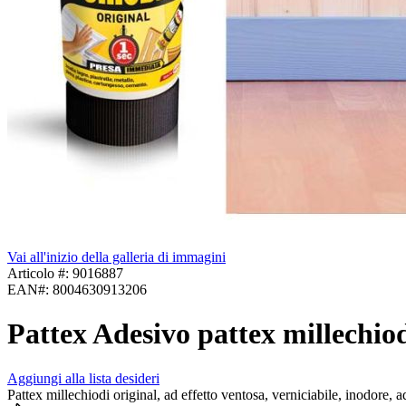
Vai all'inizio della galleria di immagini
Articolo #:
9016887
EAN#:
8004630913206
Pattex Adesivo pattex millechio
Aggiungi alla lista desideri
Pattex millechiodi original, ad effetto ventosa, verniciabile, inodore, ad