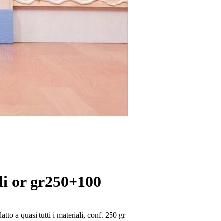
di or gr250+100
atto a quasi tutti i materiali, conf. 250 gr