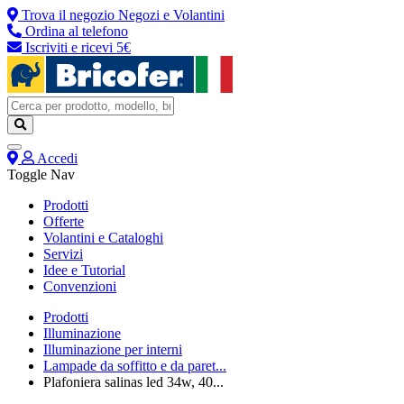
Trova il negozio
Negozi e Volantini
Ordina al telefono
Iscriviti e ricevi 5€
Accedi
Toggle Nav
Prodotti
Offerte
Volantini e Cataloghi
Servizi
Idee e Tutorial
Convenzioni
Prodotti
Illuminazione
Illuminazione per interni
Lampade da soffitto e da paret...
Plafoniera salinas led 34w, 40...