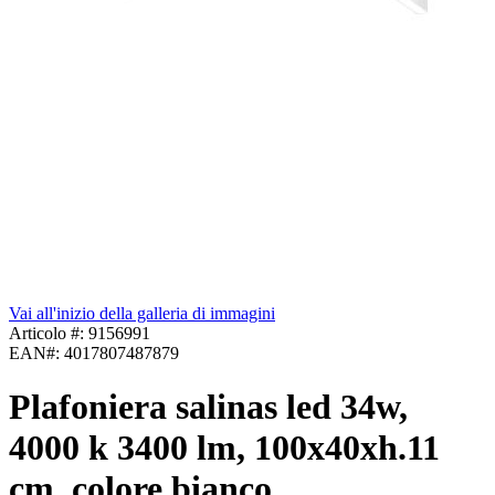
Vai all'inizio della galleria di immagini
Articolo #:
9156991
EAN#:
4017807487879
Plafoniera salinas led 34w,
4000 k 3400 lm, 100x40xh.11
cm, colore bianco