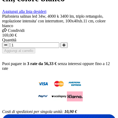
Aggiungi alla lista desideri
Plafoniera salinas led 34w, 4000 k 3400 lm, triplo rettangolo,
regolazione intensita' con interruttore, 100x40xh.11 cm, colore
bianco
Condividi
169,00 €
Quantità
Aggiungi al carrello
Puoi pagare in
3 rate da 56,33 €
senza interessi oppure fino a 12
rate
Costi di spedizioni per singola unità:
10,90 €