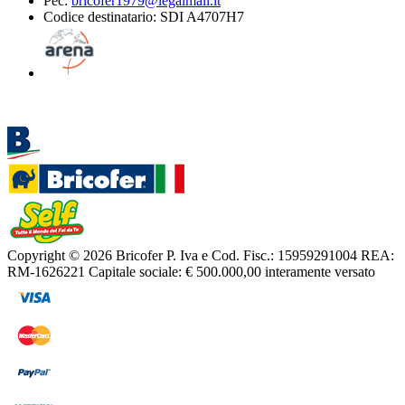
Pec:
bricofer1979@legalmail.it
Codice destinatario: SDI A4707H7
Copyright © 2026 Bricofer
P. Iva e Cod. Fisc.: 15959291004
REA:
RM-1626221
Capitale sociale: € 500.000,00 interamente versato