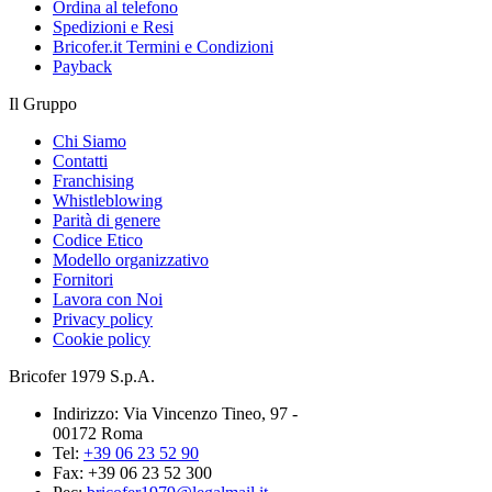
Ordina al telefono
Spedizioni e Resi
Bricofer.it Termini e Condizioni
Payback
Il Gruppo
Chi Siamo
Contatti
Franchising
Whistleblowing
Parità di genere
Codice Etico
Modello organizzativo
Fornitori
Lavora con Noi
Privacy policy
Cookie policy
Bricofer 1979 S.p.A.
Indirizzo: Via Vincenzo Tineo, 97 -
00172 Roma
Tel:
+39 06 23 52 90
Fax: +39 06 23 52 300