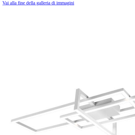
Vai alla fine della galleria di immagini