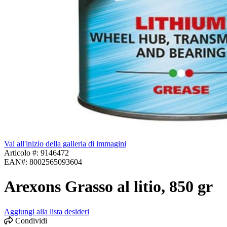
Vai all'inizio della galleria di immagini
Articolo #:
9146472
EAN#:
8002565093604
Arexons Grasso al litio, 850 gr
Aggiungi alla lista desideri
Condividi