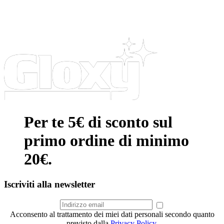
Per te 5€ di sconto sul
primo ordine di minimo
20€.
Iscriviti alla newsletter
Acconsento al trattamento dei miei dati personali secondo quanto
previsto dalla
Privacy Policy
.