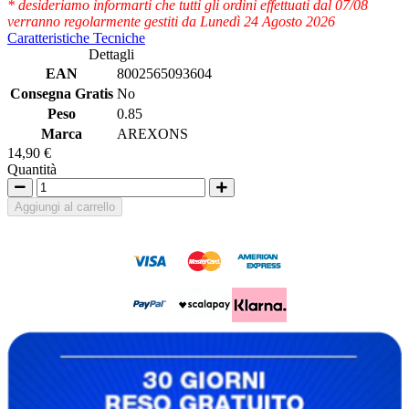
* desideriamo informarti che tutti gli ordini effettuati dal 07/08
verranno regolarmente gestiti da Lunedì 24 Agosto 2026
Caratteristiche Tecniche
Dettagli
EAN
8002565093604
Consegna Gratis
No
Peso
0.85
Marca
AREXONS
14,90 €
Quantità
Aggiungi al carrello