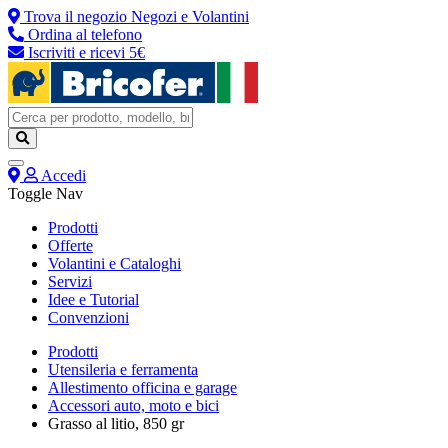
Trova il negozio
Negozi e Volantini
Ordina al telefono
Iscriviti e ricevi 5€
Accedi
Toggle Nav
Prodotti
Offerte
Volantini e Cataloghi
Servizi
Idee e Tutorial
Convenzioni
Prodotti
Utensileria e ferramenta
Allestimento officina e garage
Accessori auto, moto e bici
Grasso al litio, 850 gr