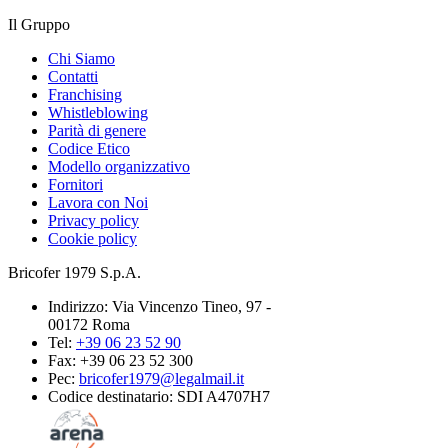
Il Gruppo
Chi Siamo
Contatti
Franchising
Whistleblowing
Parità di genere
Codice Etico
Modello organizzativo
Fornitori
Lavora con Noi
Privacy policy
Cookie policy
Bricofer 1979 S.p.A.
Indirizzo: Via Vincenzo Tineo, 97 -
00172 Roma
Tel:
+39 06 23 52 90
Fax: +39 06 23 52 300
Pec:
bricofer1979@legalmail.it
Codice destinatario: SDI A4707H7