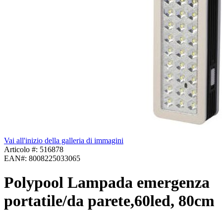
Vai all'inizio della galleria di immagini
Articolo #:
516878
EAN#:
8008225033065
Polypool Lampada emergenza
portatile/da parete,60led, 80cm