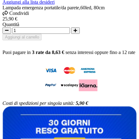
Aggiungi alla lista desideri
Lampada emergenza portatile/da parete,60led, 80cm
Condividi
25,90 €
Quantità
Aggiungi al carrello
Puoi pagare in
3 rate da 8,63 €
senza interessi oppure fino a 12 rate
Costi di spedizioni per singola unità:
5,90 €