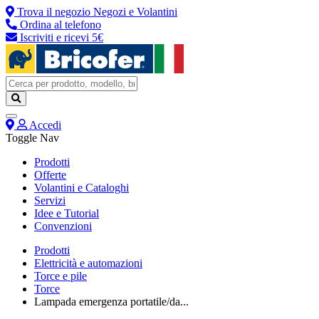
Trova il negozio
Negozi e Volantini
Ordina al telefono
Iscriviti e ricevi 5€
Accedi
Toggle Nav
Prodotti
Offerte
Volantini e Cataloghi
Servizi
Idee e Tutorial
Convenzioni
Prodotti
Elettricità e automazioni
Torce e pile
Torce
Lampada emergenza portatile/da...