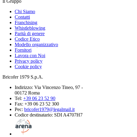
Il Gruppo
Chi Siamo
Contatti
Franchising
Whistleblowing
Parità di genere
Codice Etico
Modello organizzativo
Fornitori
Lavora con Noi
Privacy policy
Cookie policy
Bricofer 1979 S.p.A.
Indirizzo: Via Vincenzo Tineo, 97 -
00172 Roma
Tel:
+39 06 23 52 90
Fax: +39 06 23 52 300
Pec:
bricofer1979@legalmail.it
Codice destinatario: SDI A4707H7